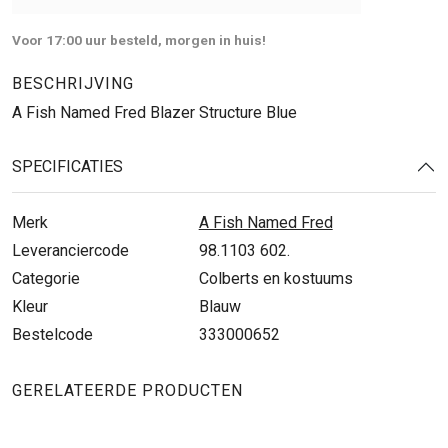
Voor 17:00 uur besteld, morgen in huis!
BESCHRIJVING
A Fish Named Fred Blazer Structure Blue
SPECIFICATIES
Merk
A Fish Named Fred
Leveranciercode
98.1103 602.
Categorie
Colberts en kostuums
Kleur
Blauw
Bestelcode
333000652
GERELATEERDE PRODUCTEN