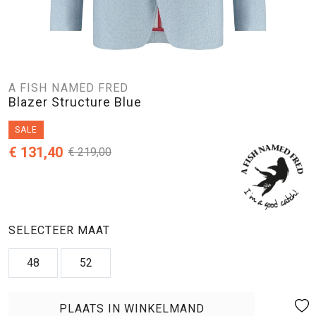
A FISH NAMED FRED
Blazer Structure Blue
SALE
€ 131,40
€ 219,00
SELECTEER MAAT
48
52
PLAATS IN WINKELMAND