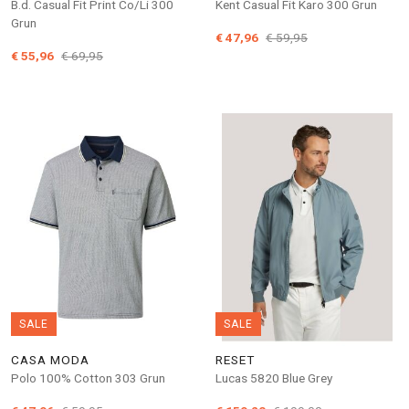
B.d. Casual Fit Print Co/Li 300
Kent Casual Fit Karo 300 Grun
Grun
€ 47,96
€ 59,95
€ 55,96
€ 69,95
SALE
SALE
CASA MODA
RESET
Polo 100% Cotton 303 Grun
Lucas 5820 Blue Grey