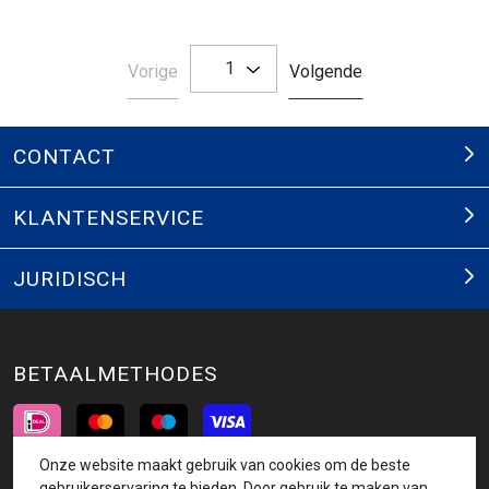
1
Pagina
Pagina
Vorige
Volgende
CONTACT
KLANTENSERVICE
JURIDISCH
BETAALMETHODES
Onze website maakt gebruik van cookies om de beste
INSCHRIJVEN NIEUWSBRIEF
gebruikerservaring te bieden. Door gebruik te maken van