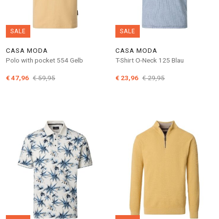
SALE
SALE
CASA MODA
CASA MODA
Polo with pocket 554 Gelb
T-Shirt O-Neck 125 Blau
€ 47,96
€ 59,95
€ 23,96
€ 29,95