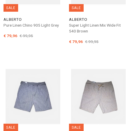
SALE
SALE
ALBERTO
ALBERTO
Pure Linen Chino 905 Light Grey
Super Light Linen Mix Wide Fit
540 Brown
€ 79,96
€ 99,95
€ 79,96
€ 99,95
SALE
SALE