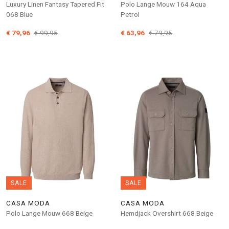
Luxury Linen Fantasy Tapered Fit
Polo Lange Mouw 164 Aqua
068 Blue
Petrol
€ 79,96
€ 99,95
€ 63,96
€ 79,95
SALE
SALE
CASA MODA
CASA MODA
Polo Lange Mouw 668 Beige
Hemdjack Overshirt 668 Beige