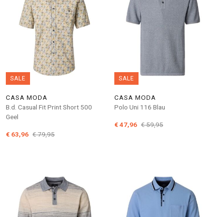
SALE
SALE
CASA MODA
CASA MODA
B.d. Casual Fit Print Short 500
Polo Uni 116 Blau
Geel
€ 47,96
€ 59,95
€ 63,96
€ 79,95