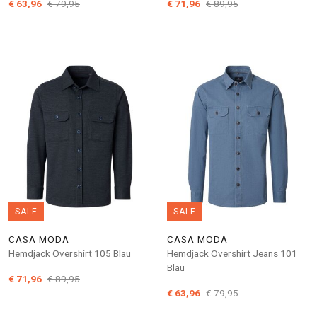
€ 63,96
€ 79,95
€ 71,96
€ 89,95
SALE
SALE
CASA MODA
CASA MODA
Hemdjack Overshirt 105 Blau
Hemdjack Overshirt Jeans 101
Blau
€ 71,96
€ 89,95
€ 63,96
€ 79,95