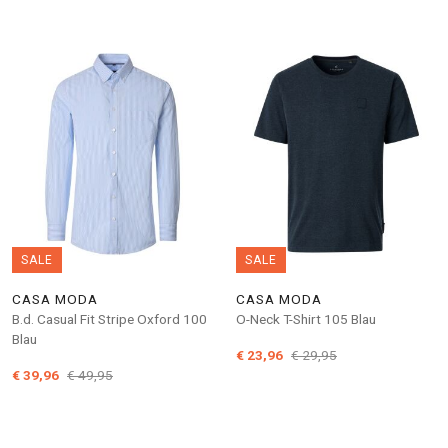
SALE
SALE
CASA MODA
CASA MODA
B.d. Casual Fit Stripe Oxford 100
O-Neck T-Shirt 105 Blau
Blau
€ 23,96
€ 29,95
€ 39,96
€ 49,95