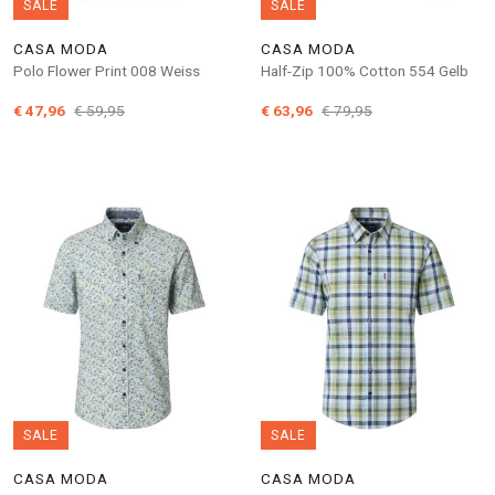
SALE
SALE
CASA MODA
CASA MODA
Polo Flower Print 008 Weiss
Half-Zip 100% Cotton 554 Gelb
€ 47,96
€ 59,95
€ 63,96
€ 79,95
SALE
SALE
CASA MODA
CASA MODA