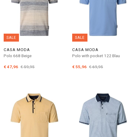
SALE
SALE
CASA MODA
CASA MODA
Polo 668 Beige
Polo with pocket 122 Blau
€ 47,96
€ 59,95
€ 55,96
€ 69,95