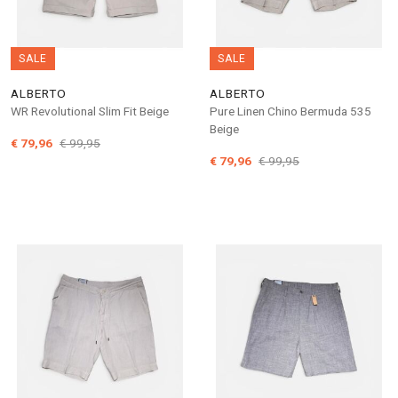
SALE
SALE
ALBERTO
ALBERTO
WR Revolutional Slim Fit Beige
Pure Linen Chino Bermuda 535
Beige
€ 79,96
€ 99,95
€ 79,96
€ 99,95