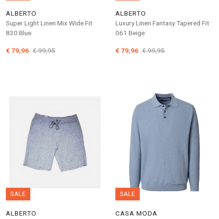
ALBERTO
ALBERTO
Super Light Linen Mix Wide Fit
Luxury Linen Fantasy Tapered Fit
830 Blue
061 Beige
€ 79,96
€ 99,95
€ 79,96
€ 99,95
SALE
SALE
ALBERTO
CASA MODA