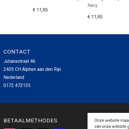
Navy
€ 11,95
€ 11,95
CONTACT
Julianastraat 46
2405 CH Alphen aan den Rijn
Nederland
0172 472135
BETAALMETHODES
Onze website maakt
van onze website g