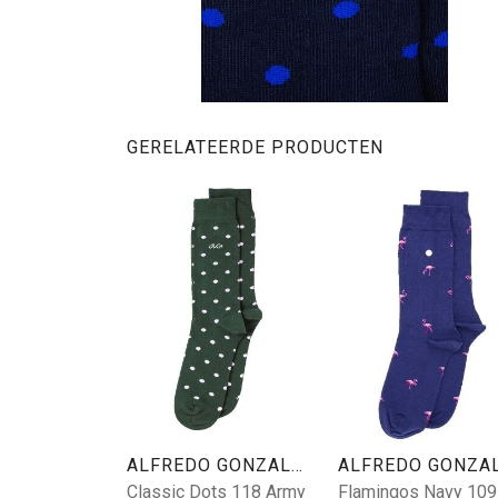
GERELATEERDE PRODUCTEN
ALFREDO GONZALES
Classic Dots 118 Army
Flamingos Navy 109