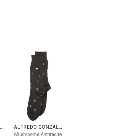
ALFREDO GONZALES
ALFREDO GONZALES
Mushrooms Anthracite