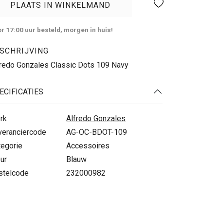
PLAATS IN WINKELMAND
r 17:00 uur besteld, morgen in huis!
SCHRIJVING
fredo Gonzales Classic Dots 109 Navy
ECIFICATIES
rk
Alfredo Gonzales
veranciercode
AG-OC-BDOT-109
tegorie
Accessoires
ur
Blauw
stelcode
232000982