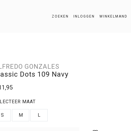
ZOEKEN
INLOGGEN
WINKELMAND
ZOEKEN
LFREDO GONZALES
lassic Dots 109 Navy
11,95
LECTEER MAAT
S
M
L