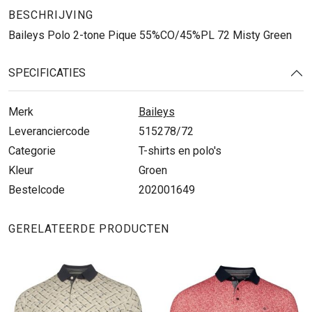
BESCHRIJVING
Baileys Polo 2-tone Pique 55%CO/45%PL 72 Misty Green
SPECIFICATIES
Merk
Baileys
Leveranciercode
515278/72
Categorie
T-shirts en polo's
Kleur
Groen
Bestelcode
202001649
GERELATEERDE PRODUCTEN