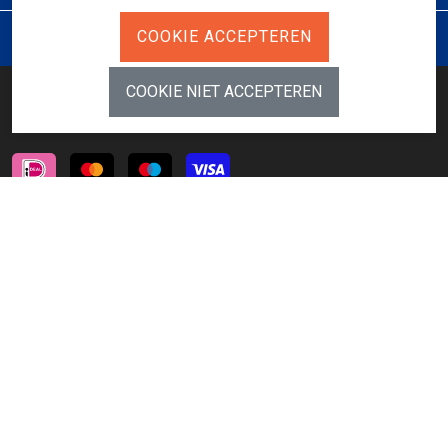
JURIDISCH
BETAALMETHODES
INSCHRIJVEN NIEUWSBRIEF
AANMELDEN
VOLG ONS
© 2026 Odijk Mode