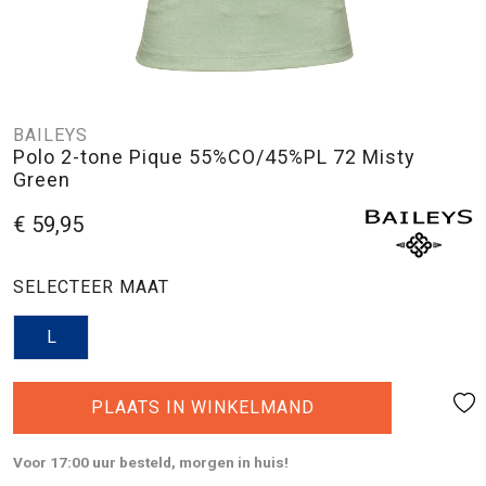
BAILEYS
Polo 2-tone Pique 55%CO/45%PL 72 Misty
Green
€ 59,95
SELECTEER MAAT
L
PLAATS IN WINKELMAND
Voor 17:00 uur besteld, morgen in huis!