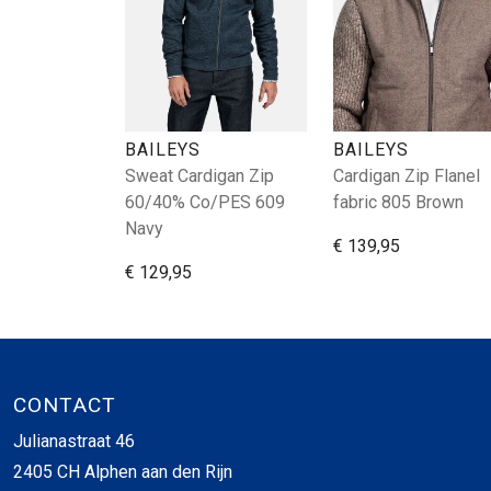
BAILEYS
BAILEYS
Sweat Cardigan Zip
Cardigan Zip Flanel
60/40% Co/PES 609
fabric 805 Brown
Navy
€ 139,95
€ 129,95
CONTACT
Julianastraat 46
2405 CH Alphen aan den Rijn