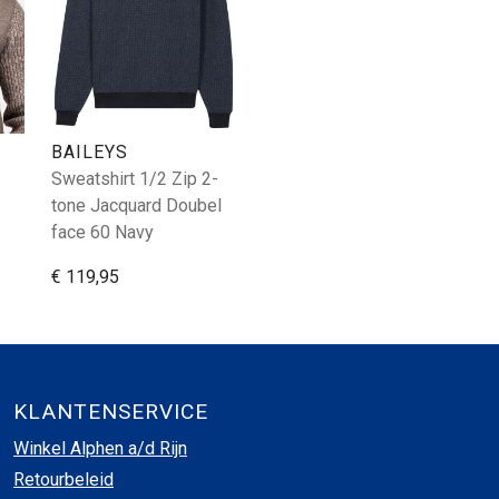
BAILEYS
Sweatshirt 1/2 Zip 2-
tone Jacquard Doubel
face 60 Navy
€ 119,95
KLANTENSERVICE
Winkel Alphen a/d Rijn
Retourbeleid