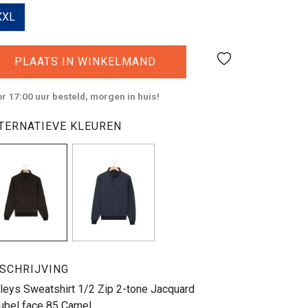
XXL
PLAATS IN WINKELMAND
r 17:00 uur besteld, morgen in huis!
TERNATIEVE KLEUREN
SCHRIJVING
leys Sweatshirt 1/2 Zip 2-tone Jacquard
ubel face 85 Camel