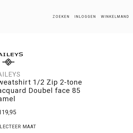
ZOEKEN
INLOGGEN
WINKELMAND
ZOEKEN
AILEYS
weatshirt 1/2 Zip 2-tone
acquard Doubel face 85
amel
119,95
LECTEER MAAT