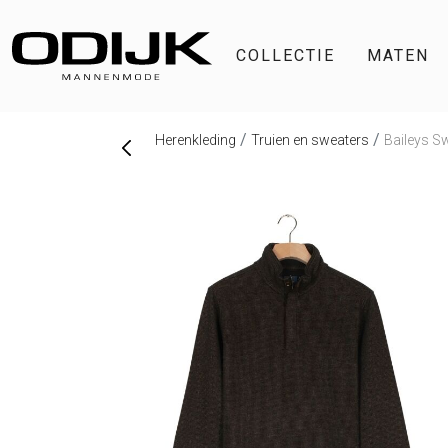
COLLECTIE
MATEN
Herenkleding
Truien en sweaters
Baileys S