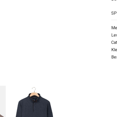
SP
Me
Le
Ca
Kle
Be