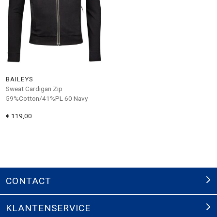
BAILEYS
Sweat Cardigan Zip
59%Cotton/41%PL 60 Navy
€ 119,00
CONTACT
KLANTENSERVICE