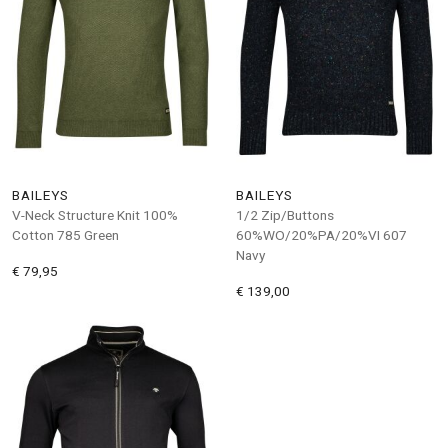
BAILEYS
BAILEYS
V-Neck Structure Knit 100%
1/2 Zip/Buttons
Cotton 785 Green
60%WO/20%PA/20%VI 607
Navy
€ 79,95
€ 139,00