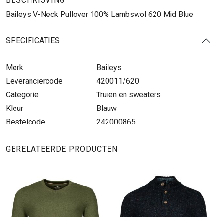
BESCHRIJVING
Baileys V-Neck Pullover 100% Lambswol 620 Mid Blue
SPECIFICATIES
Merk
Baileys
Leveranciercode
420011/620
Categorie
Truien en sweaters
Kleur
Blauw
Bestelcode
242000865
GERELATEERDE PRODUCTEN