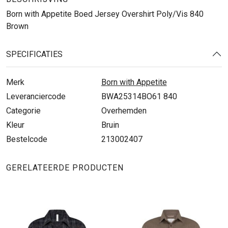
Born with Appetite Boed Jersey Overshirt Poly/Vis 840
Brown
SPECIFICATIES
Merk
Born with Appetite
Leveranciercode
BWA25314BO61 840
Categorie
Overhemden
Kleur
Bruin
Bestelcode
213002407
GERELATEERDE PRODUCTEN