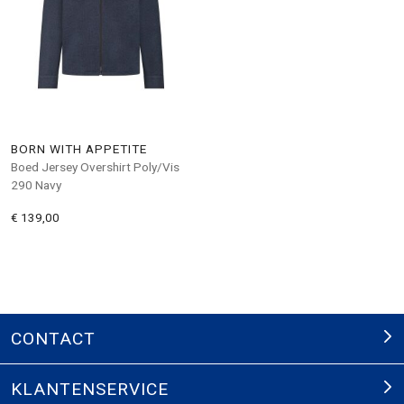
BORN WITH APPETITE
Boed Jersey Overshirt Poly/Vis
290 Navy
€ 139,00
CONTACT
KLANTENSERVICE