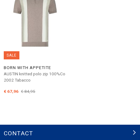
SALE
BORN WITH APPETITE
AUSTIN knitted polo zip 100%Co
2002 Tabacco
€ 67,96
€ 84,95
CONTACT