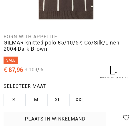
BORN WITH APPETITE
GILMAR knitted polo 85/10/5% Co/Silk/Linen
2004 Dark Brown
SALE
€ 87,96
€ 109,95
SELECTEER MAAT
S
M
XL
XXL
PLAATS IN WINKELMAND