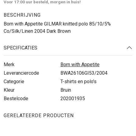
Voor 17:00 uur besteld, morgen in huis!
BESCHRIJVING
Born with Appetite GILMAR knitted polo 85/10/5%
Co/Silk/Linen 2004 Dark Brown
SPECIFICATIES
Merk
Born with Appetite
Leveranciercode
BWA26106GI53/2004
Categorie
T-shirts en polo's
Kleur
Bruin
Bestelcode
202001935
GERELATEERDE PRODUCTEN