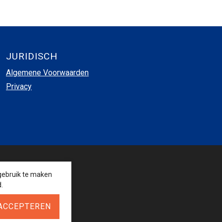
JURIDISCH
Algemene Voorwaarden
Privacy
VOLG ONS
gebruik te maken
.