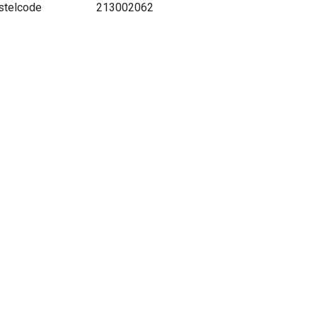
stelcode
213002062