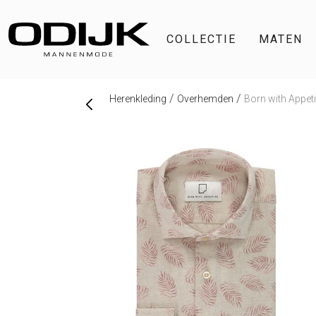
COLLECTIE
MATEN
Herenkleding
Overhemden
Born with Appet