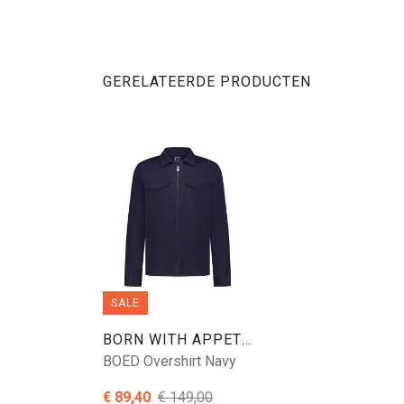
GERELATEERDE PRODUCTEN
SALE
BORN WITH APPETITE
BOED Overshirt Navy
€ 89,40
€ 149,00