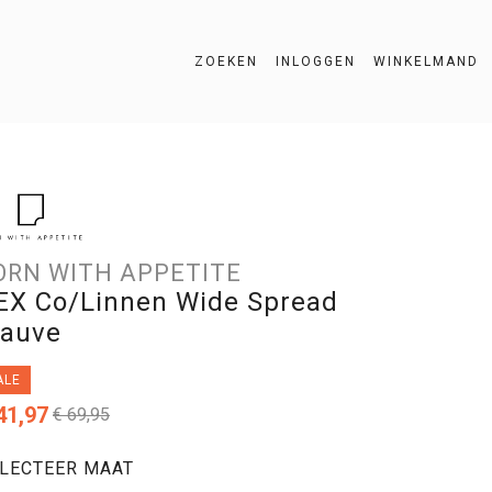
ZOEKEN
INLOGGEN
WINKELMAND
ZOEKEN
ORN WITH APPETITE
EX Co/Linnen Wide Spread
auve
ALE
41,97
€ 69,95
LECTEER MAAT