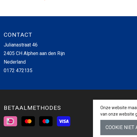
CONTACT
Julianastraat 46
2405 CH Alphen aan den Rijn
Nederland
0172 472135
BETAALMETHODES
Onze website maakt
van onze website g