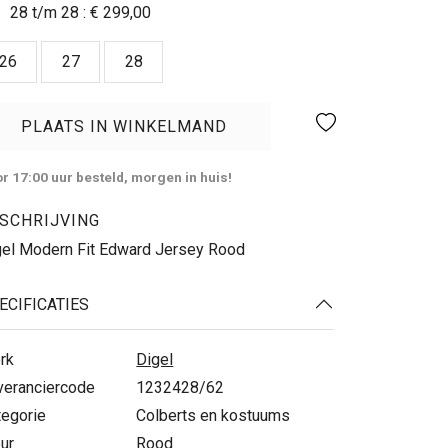
28 t/m 28 :
€ 299,00
26
27
28
PLAATS IN WINKELMAND
r 17:00 uur besteld, morgen in huis!
SCHRIJVING
gel Modern Fit Edward Jersey Rood
ECIFICATIES
rk
Digel
veranciercode
1232428/62
tegorie
Colberts en kostuums
ur
Rood