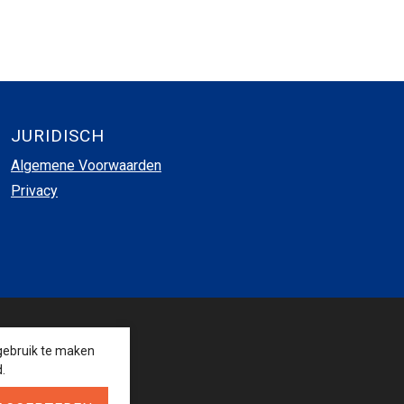
JURIDISCH
Algemene Voorwaarden
Privacy
VOLG ONS
gebruik te maken
.