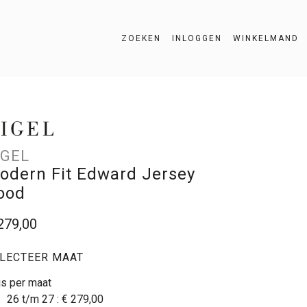
ZOEKEN
INLOGGEN
WINKELMAND
ZOEKEN
IGEL
odern Fit Edward Jersey
ood
279,00
LECTEER MAAT
js per maat
26 t/m 27 :
€ 279,00