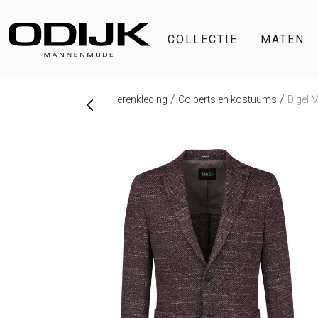
COLLECTIE
MATEN
Herenkleding
Colberts en kostuums
Digel 