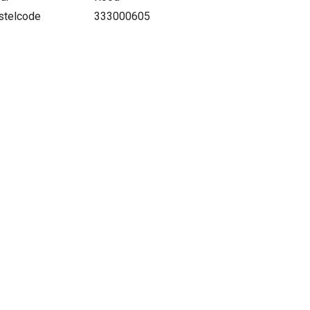
stelcode
333000605