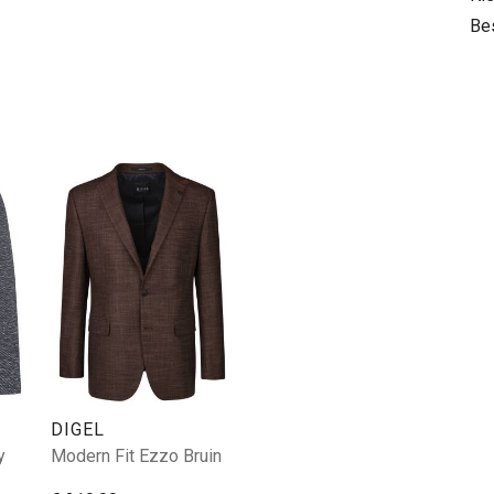
Be
DIGEL
y
Modern Fit Ezzo Bruin