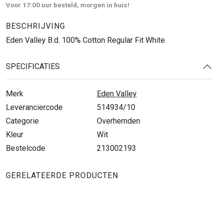
Voor 17:00 uur besteld, morgen in huis!
BESCHRIJVING
Eden Valley B.d. 100% Cotton Regular Fit White
SPECIFICATIES
Merk
Eden Valley
Leveranciercode
514934/10
Categorie
Overhemden
Kleur
Wit
Bestelcode
213002193
GERELATEERDE PRODUCTEN