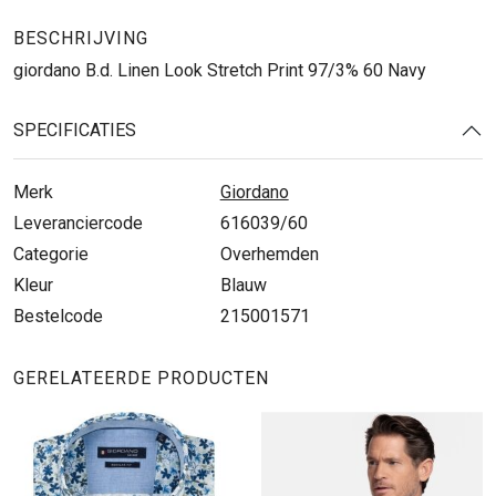
BESCHRIJVING
giordano B.d. Linen Look Stretch Print 97/3% 60 Navy
SPECIFICATIES
Merk
Giordano
Leveranciercode
616039/60
Categorie
Overhemden
Kleur
Blauw
Bestelcode
215001571
GERELATEERDE PRODUCTEN