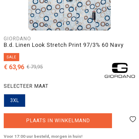
GIORDANO
B.d. Linen Look Stretch Print 97/3% 60 Navy
SALE
€ 63,96
€ 79,95
SELECTEER MAAT
3XL
PLAATS IN WINKELMAND
Voor 17:00 uur besteld, morgen in huis!