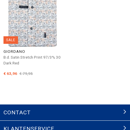
SALE
GIORDANO
B.d. Satin Stretch Print 97/3% 30
Dark Red
€ 63,96
€ 79,95
CONTACT
KLANTENSERVICE