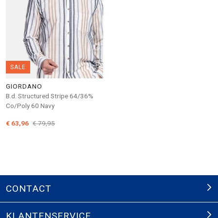
SALE
GIORDANO
B.d. Structured Stripe 64/36%
Co/Poly 60 Navy
€ 63,96
€ 79,95
CONTACT
KLANTENSERVICE