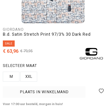
GIORDANO
B.d. Satin Stretch Print 97/3% 30 Dark Red
SALE
€ 63,96
€ 79,95
SELECTEER MAAT
M
XXL
PLAATS IN WINKELMAND
Voor 17:00 uur besteld, morgen in huis!