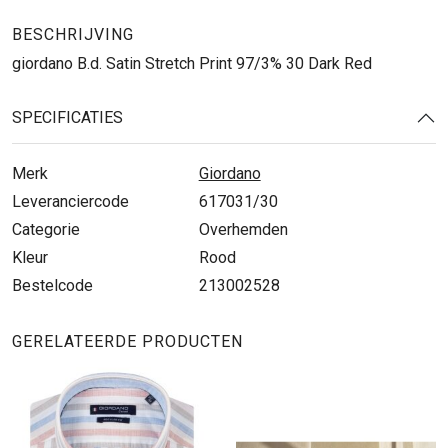
BESCHRIJVING
giordano B.d. Satin Stretch Print 97/3% 30 Dark Red
SPECIFICATIES
Merk
Giordano
Leveranciercode
617031/30
Categorie
Overhemden
Kleur
Rood
Bestelcode
213002528
GERELATEERDE PRODUCTEN