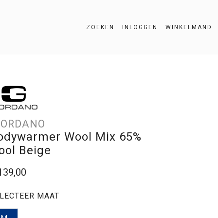
ZOEKEN
INLOGGEN
WINKELMAND
ZOEKEN
IORDANO
odywarmer Wool Mix 65%
ool Beige
139,00
LECTEER MAAT