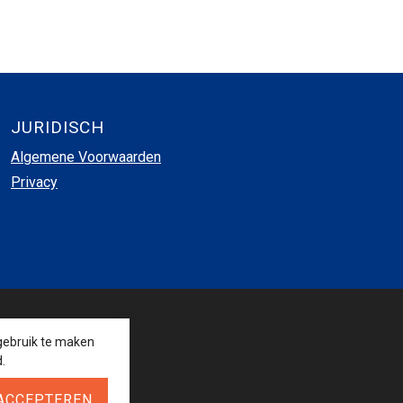
JURIDISCH
Algemene Voorwaarden
Privacy
VOLG ONS
gebruik te maken
.