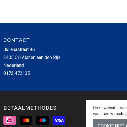
CONTACT
Julianastraat 46
2405 CH Alphen aan den Rijn
Nederland
0172 472135
BETAALMETHODES
Onze website maakt
van onze website g