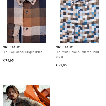
GIORDANO
GIORDANO
B.d. Twill Check Brique Bruin
B.d. Multi Colour Squares Sand
Bruin
€ 79,95
€ 79,95