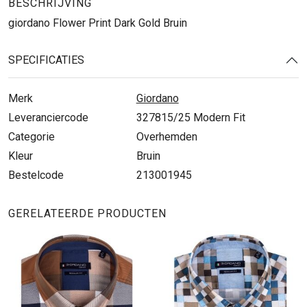
BESCHRIJVING
giordano Flower Print Dark Gold Bruin
SPECIFICATIES
Merk
Giordano
Leveranciercode
327815/25 Modern Fit
Categorie
Overhemden
Kleur
Bruin
Bestelcode
213001945
GERELATEERDE PRODUCTEN