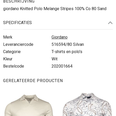
BESCHRIJVING
giordano Knitted Polo Melange Stripes 100% Co 80 Sand
SPECIFICATIES
Merk
Giordano
Leveranciercode
516594/80 Silvan
Categorie
T-shirts en polo's
Kleur
Wit
Bestelcode
202001664
GERELATEERDE PRODUCTEN