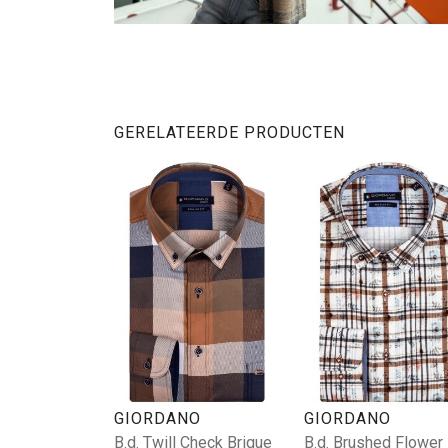
GERELATEERDE PRODUCTEN
GIORDANO
GIORDANO
B.d. Twill Check Brique
B.d. Brushed Flower