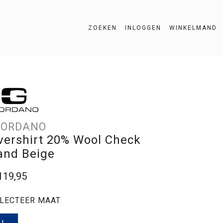
ZOEKEN
INLOGGEN
WINKELMAND
ZOEKEN
IORDANO
vershirt 20% Wool Check
and Beige
119,95
LECTEER MAAT