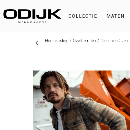
COLLECTIE
MATEN
Herenkleding
Overhemden
Giordano Overs