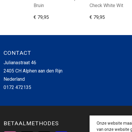
Bruin
Check White Wit
€ 79,95
€ 79,95
CONTACT
Julianastraat 46
2405 CH Alphen aan den Rijn
Nederland
0172 472135
BETAALMETHODES
Onze website maakt
van onze website g