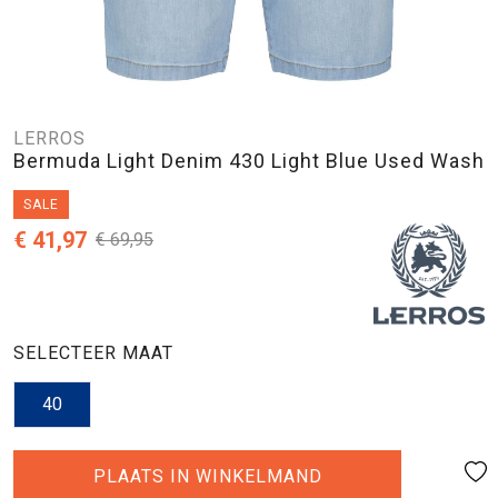
LERROS
Bermuda Light Denim 430 Light Blue Used Wash
SALE
€ 41,97
€ 69,95
SELECTEER MAAT
40
PLAATS IN WINKELMAND