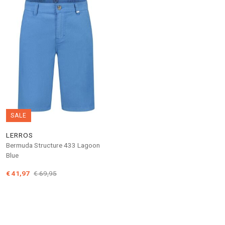
SALE
LERROS
Bermuda Structure 433 Lagoon
Blue
€ 41,97
€ 69,95