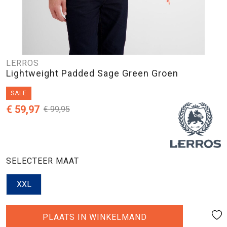
LERROS
Lightweight Padded Sage Green Groen
SALE
€ 59,97
€ 99,95
SELECTEER MAAT
XXL
PLAATS IN WINKELMAND