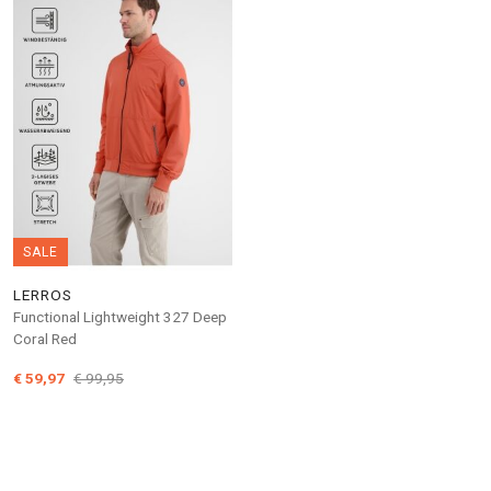
SALE
LERROS
Functional Lightweight 327 Deep
Coral Red
€ 59,97
€ 99,95