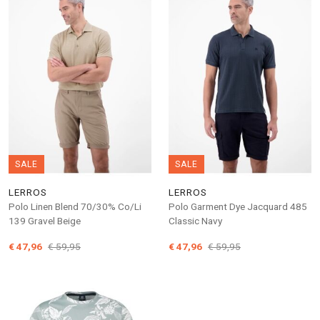
SALE
SALE
LERROS
LERROS
Polo Linen Blend 70/30% Co/Li
Polo Garment Dye Jacquard 485
139 Gravel Beige
Classic Navy
€ 47,96
€ 59,95
€ 47,96
€ 59,95