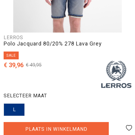
LERROS
Polo Jacquard 80/20% 278 Lava Grey
SALE
€ 39,96
€ 49,95
SELECTEER MAAT
L
PLAATS IN WINKELMAND