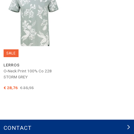
SALE
LERROS
O-Neck Print 100% Co 228
STORM GREY
€ 28,76
€ 35,95
CONTACT