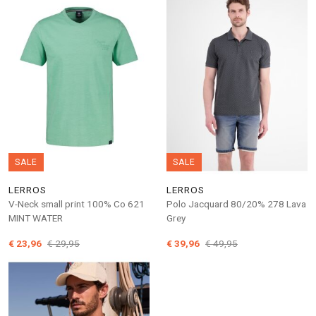
SALE
SALE
LERROS
LERROS
V-Neck small print 100% Co 621
Polo Jacquard 80/20% 278 Lava
MINT WATER
Grey
€ 23,96
€ 29,95
€ 39,96
€ 49,95