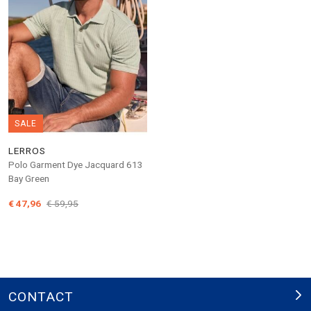
SALE
LERROS
Polo Garment Dye Jacquard 613
Bay Green
€ 47,96
€ 59,95
CONTACT