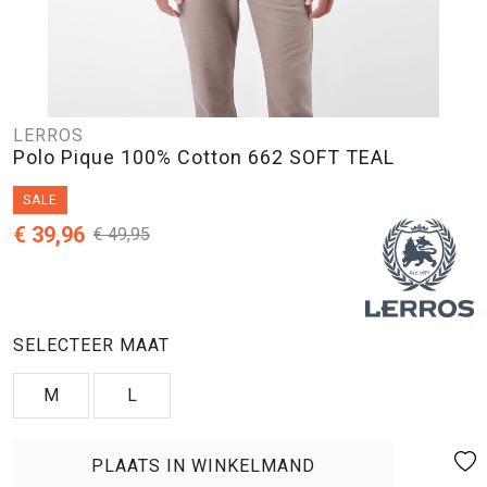
LERROS
Polo Pique 100% Cotton 662 SOFT TEAL
SALE
€ 39,96
€ 49,95
SELECTEER MAAT
M
L
PLAATS IN WINKELMAND