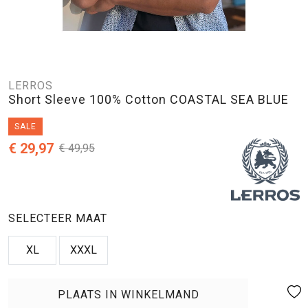
LERROS
Short Sleeve 100% Cotton COASTAL SEA BLUE
SALE
€ 29,97
€ 49,95
SELECTEER MAAT
XL
XXXL
PLAATS IN WINKELMAND