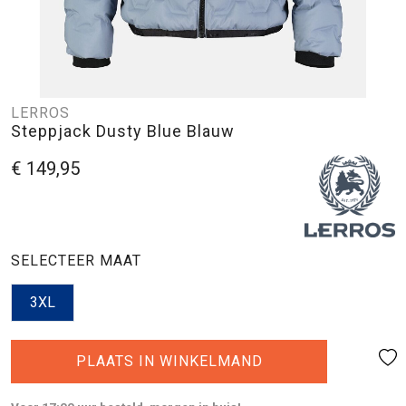
LERROS
Steppjack Dusty Blue Blauw
€ 149,95
SELECTEER MAAT
3XL
PLAATS IN WINKELMAND