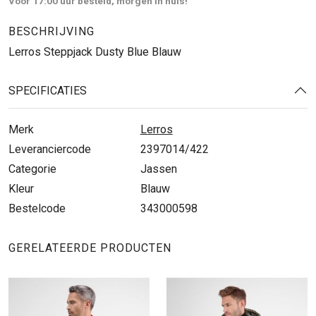
Voor 17:00 uur besteld, morgen in huis!
BESCHRIJVING
Lerros Steppjack Dusty Blue Blauw
SPECIFICATIES
Merk
Lerros
Leveranciercode
2397014/422
Categorie
Jassen
Kleur
Blauw
Bestelcode
343000598
GERELATEERDE PRODUCTEN