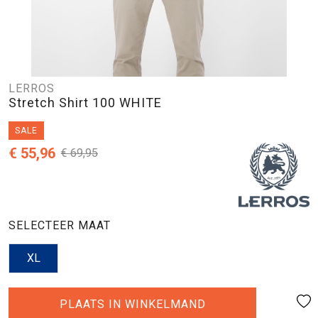
LERROS
Stretch Shirt 100 WHITE
SALE
€ 55,96
€ 69,95
SELECTEER MAAT
XL
PLAATS IN WINKELMAND