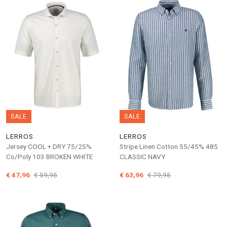
SALE
SALE
LERROS
LERROS
Jersey COOL + DRY 75/25%
Stripe Linen Cotton 55/45% 485
Co/Poly 103 BROKEN WHITE
CLASSIC NAVY
€ 47,96
€ 59,95
€ 63,96
€ 79,95