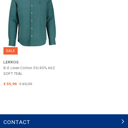
SALE
LERROS
B.d. Linen Cotton 55/45% 662
SOFT TEAL
€ 55,96
€ 69,95
CONTACT