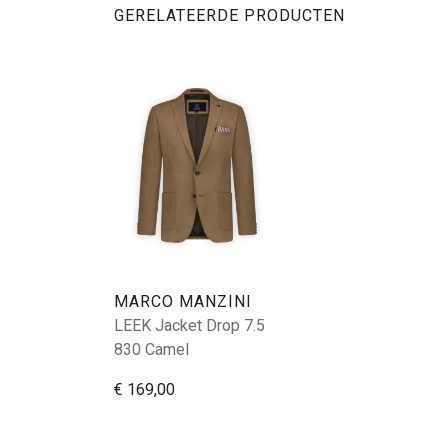
GERELATEERDE PRODUCTEN
MARCO MANZINI
LEEK Jacket Drop 7.5
830 Camel
€ 169,00