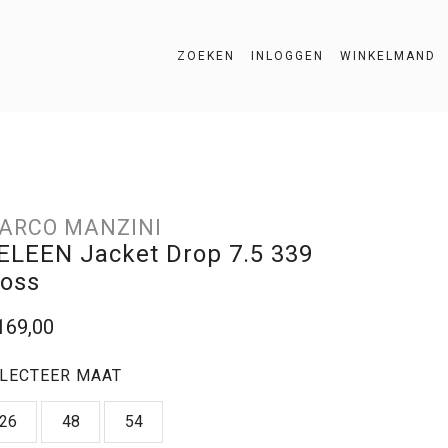
ZOEKEN
INLOGGEN
WINKELMAND
ZOEKEN
ARCO MANZINI
ELEEN Jacket Drop 7.5 339
oss
169,00
LECTEER MAAT
26
48
54