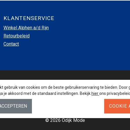
KLANTENSERVICE
Winkel Alphen a/d Rijn
Retourbeleid
Contact
INSCHRIJVEN NIEUWSBRIEF
 gebruik van cookies om de beste gebruikerservaring te bieden. Door 
a je akkoord met de standaard instellingen. Bekijk
hier
ons privacybeleid
AANMELDEN
© 2026 Odijk Mode