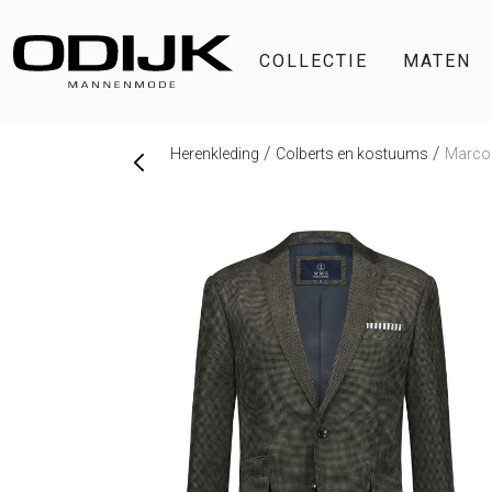
COLLECTIE
MATEN
Herenkleding
Colberts en kostuums
Marco 