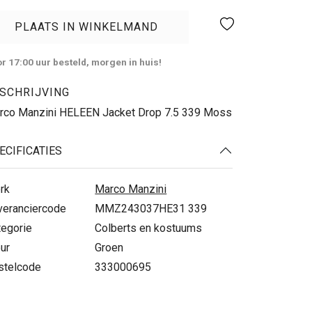
PLAATS IN WINKELMAND
r 17:00 uur besteld, morgen in huis!
SCHRIJVING
rco Manzini HELEEN Jacket Drop 7.5 339 Moss
ECIFICATIES
rk
Marco Manzini
veranciercode
MMZ243037HE31 339
tegorie
Colberts en kostuums
ur
Groen
stelcode
333000695