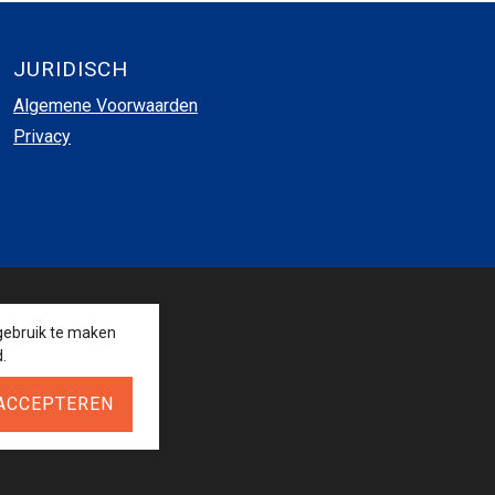
JURIDISCH
Algemene Voorwaarden
Privacy
VOLG ONS
gebruik te maken
.