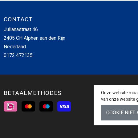
CONTACT
Julianastraat 46
2405 CH Alphen aan den Rijn
Nederland
0172 472135
BETAALMETHODES
Onze website maakt
van onze website g