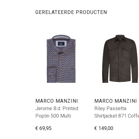
GERELATEERDE PRODUCTEN
MARCO MANZINI
MARCO MANZINI
Jerome B.d. Printed
Riley Passetta
Poplin 500 Multi
Shirtjacket 871 Coff
€ 69,95
€ 149,00