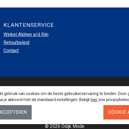
KLANTENSERVICE
Winkel Alphen a/d Rijn
Retourbeleid
Contact
INSCHRIJVEN NIEUWSBRIEF
 gebruik van cookies om de beste gebruikerservaring te bieden. Door 
a je akkoord met de standaard instellingen. Bekijk
hier
ons privacybeleid
AANMELDEN
© 2026 Odijk Mode