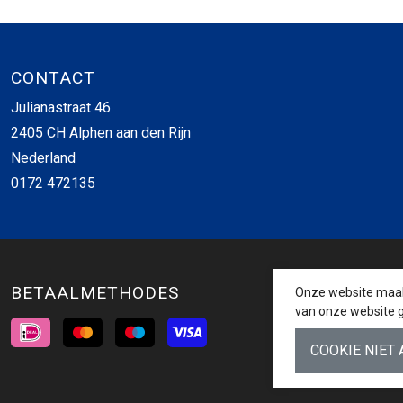
CONTACT
Julianastraat 46
2405 CH Alphen aan den Rijn
Nederland
0172 472135
BETAALMETHODES
Onze website maakt
van onze website g