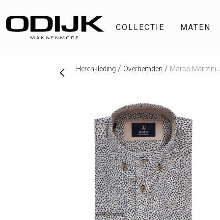
COLLECTIE
MATEN
Herenkleding
Overhemden
Marco Manzini J