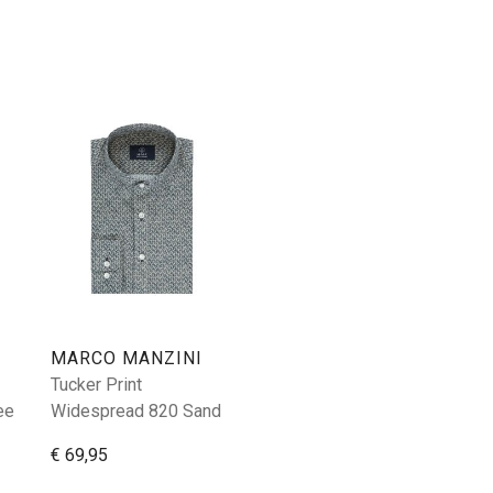
MARCO MANZINI
Tucker Print
ee
Widespread 820 Sand
€ 69,95