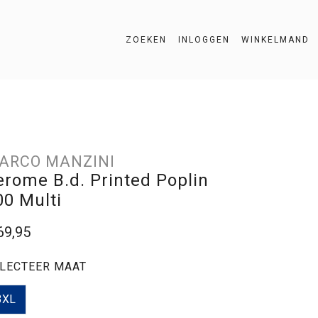
ZOEKEN
INLOGGEN
WINKELMAND
ZOEKEN
ARCO MANZINI
erome B.d. Printed Poplin
00 Multi
69,95
LECTEER MAAT
3XL