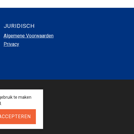
JURIDISCH
Algemene Voorwaarden
Privacy
VOLG ONS
gebruik te maken
.