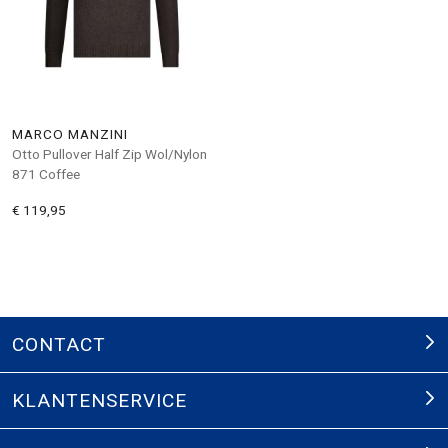
MARCO MANZINI
Otto Pullover Half Zip Wol/Nylon
871 Coffee
€ 119,95
CONTACT
KLANTENSERVICE