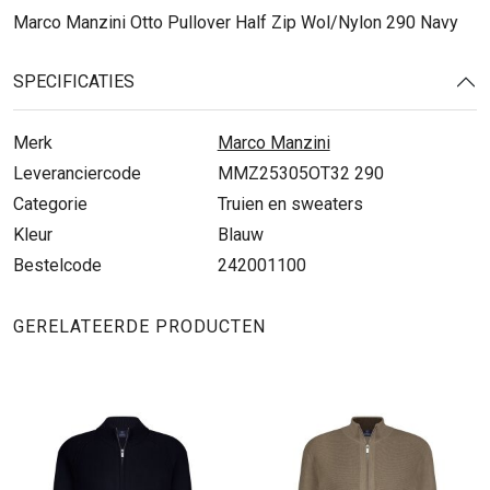
Marco Manzini Otto Pullover Half Zip Wol/Nylon 290 Navy
SPECIFICATIES
Merk
Marco Manzini
Leveranciercode
MMZ25305OT32 290
Categorie
Truien en sweaters
Kleur
Blauw
Bestelcode
242001100
GERELATEERDE PRODUCTEN