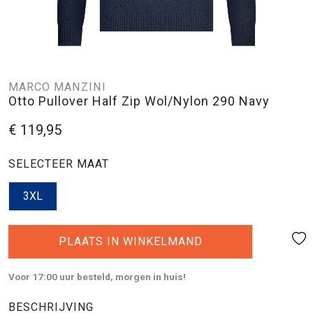
MARCO MANZINI
Otto Pullover Half Zip Wol/Nylon 290 Navy
€ 119,95
SELECTEER MAAT
3XL
PLAATS IN WINKELMAND
Voor 17:00 uur besteld, morgen in huis!
BESCHRIJVING