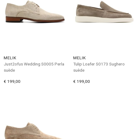
MELIK
MELIK
Just2ofus Wedding S0005 Perla
Tulip Loafer S0173 Sughero
suède
suède
€ 199,00
€ 199,00