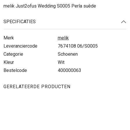
melik Just2ofus Wedding S0005 Perla suède
SPECIFICATIES
Merk
melik
Leveranciercode
7674108 06/S0005
Categorie
Schoenen
Kleur
Wit
Bestelcode
400000063
GERELATEERDE PRODUCTEN