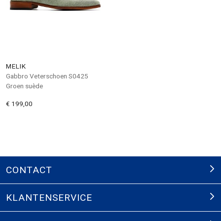
MELIK
Gabbro Veterschoen S0425
Groen suède
€ 199,00
CONTACT
KLANTENSERVICE