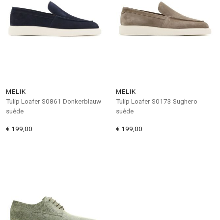
MELIK
MELIK
Tulip Loafer S0861 Donkerblauw
Tulip Loafer S0173 Sughero
suède
suède
€ 199,00
€ 199,00