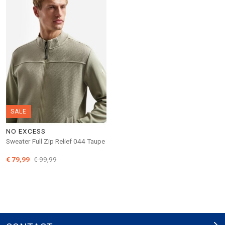
SALE
NO EXCESS
Sweater Full Zip Relief 044 Taupe
€ 79,99
€ 99,99