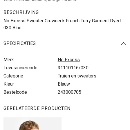
BESCHRIJVING
No Excess Sweater Crewneck French Terry Garment Dyed
030 Blue
SPECIFICATIES
Merk
No Excess
Leveranciercode
31110116/030
Categorie
Truien en sweaters
Kleur
Blauw
Bestelcode
243000705
GERELATEERDE PRODUCTEN