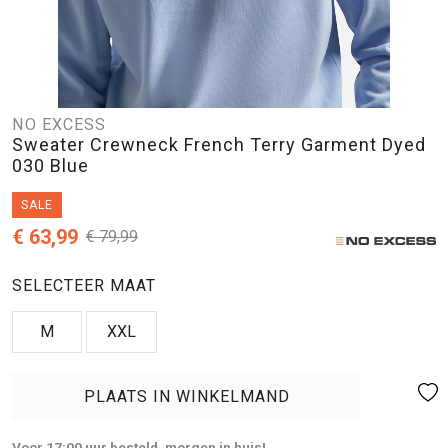
NO EXCESS
Sweater Crewneck French Terry Garment Dyed
030 Blue
SALE
€ 63,99
€ 79,99
SELECTEER MAAT
M
XXL
PLAATS IN WINKELMAND
Voor 17:00 uur besteld, morgen in huis!