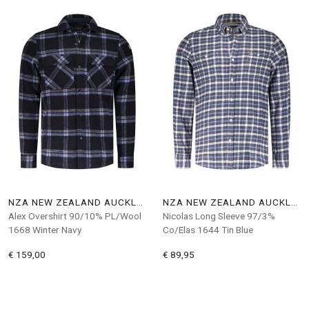
NZA NEW ZEALAND AUCKLAND
NZA NEW ZEALAND AUCKLAND
Alex Overshirt 90/10% PL/Wool
Nicolas Long Sleeve 97/3%
1668 Winter Navy
Co/Elas 1644 Tin Blue
€ 159,00
€ 89,95