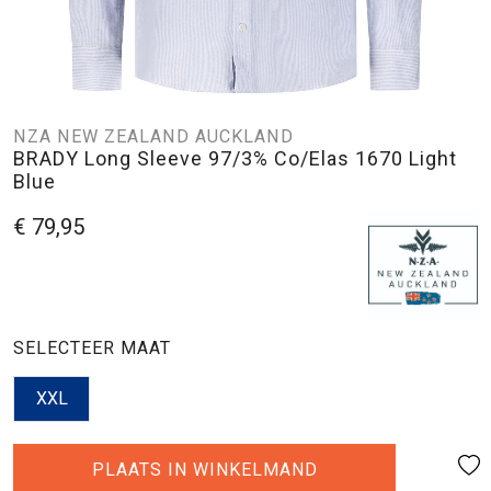
NZA NEW ZEALAND AUCKLAND
BRADY Long Sleeve 97/3% Co/Elas 1670 Light
Blue
€ 79,95
SELECTEER MAAT
XXL
PLAATS IN WINKELMAND