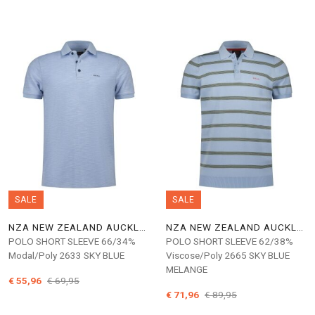
SALE
SALE
NZA NEW ZEALAND AUCKLAND
NZA NEW ZEALAND AUCKLAND
POLO SHORT SLEEVE 66/34%
POLO SHORT SLEEVE 62/38%
Modal/Poly 2633 SKY BLUE
Viscose/Poly 2665 SKY BLUE
MELANGE
€ 55,96
€ 69,95
€ 71,96
€ 89,95