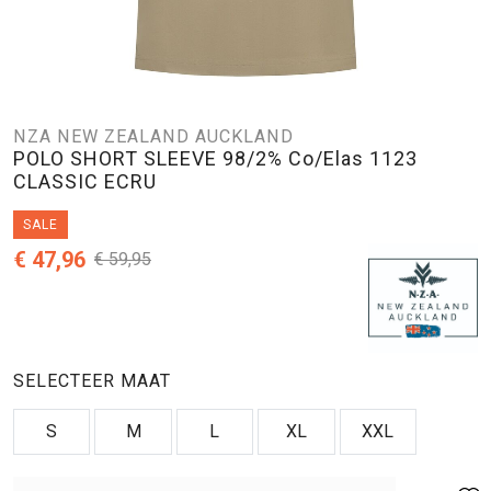
NZA NEW ZEALAND AUCKLAND
POLO SHORT SLEEVE 98/2% Co/Elas 1123
CLASSIC ECRU
SALE
€ 47,96
€ 59,95
SELECTEER MAAT
S
M
L
XL
XXL