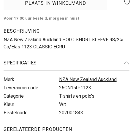
PLAATS IN WINKELMAND
Voor 17:00 uur besteld, morgen in huis!
BESCHRIJVING
NZA New Zealand Auckland POLO SHORT SLEEVE 98/2%
Co/Elas 1123 CLASSIC ECRU
SPECIFICATIES
Merk
NZA New Zealand Auckland
Leveranciercode
26CN150-1123
Categorie
T-shirts en polo's
Kleur
Wit
Bestelcode
202001843
GERELATEERDE PRODUCTEN