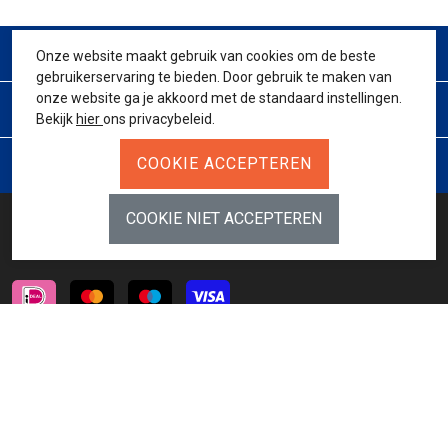
CONTACT
Onze website maakt gebruik van cookies om de beste
gebruikerservaring te bieden. Door gebruik te maken van
onze website ga je akkoord met de standaard instellingen.
KLANTENSERVICE
Bekijk
hier
ons privacybeleid.
JURIDISCH
BETAALMETHODES
INSCHRIJVEN NIEUWSBRIEF
AANMELDEN