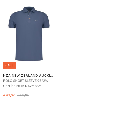
SALE
NZA NEW ZEALAND AUCKLAND
POLO SHORT SLEEVE 98/2%
Co/Elas 2616 NAVY SKY
€ 47,96
€ 59,95