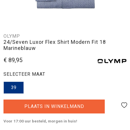
OLYMP
24/Seven Luxor Flex Shirt Modern Fit 18
Marineblauw
€ 89,95
SELECTEER MAAT
39
PLAATS IN WINKELMAND
Voor 17:00 uur besteld, morgen in huis!