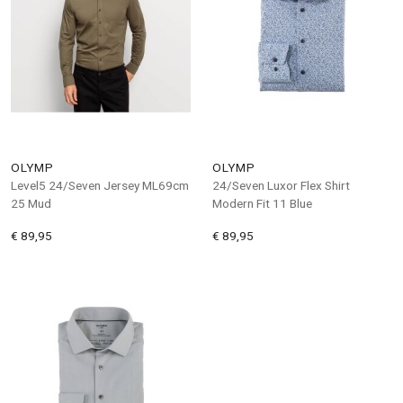
OLYMP
OLYMP
Level5 24/Seven Jersey ML69cm
24/Seven Luxor Flex Shirt
25 Mud
Modern Fit 11 Blue
€ 89,95
€ 89,95