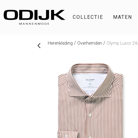
COLLECTIE
MATEN
Herenkleding
Overhemden
Olymp Luxor 24