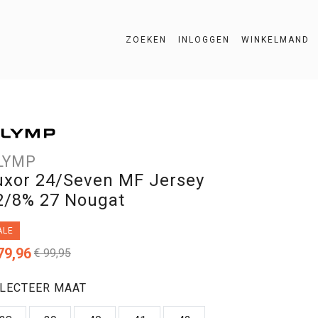
ZOEKEN
INLOGGEN
WINKELMAND
ZOEKEN
LYMP
uxor 24/Seven MF Jersey
2/8% 27 Nougat
ALE
79,96
€ 99,95
LECTEER MAAT