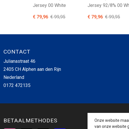
Jersey 00 White
Jersey 92/8% 00 Wh
€ 79,96
€ 99,95
€ 79,96
€ 99,95
CONTACT
Julianastraat 46
2405 CH Alphen aan den Rijn
Nederland
0172 472135
BETAALMETHODES
Onze website maakt
van onze website g