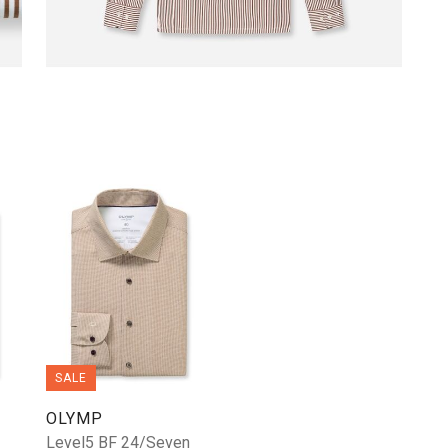
SALE
OLYMP
Level5 BF 24/Seven