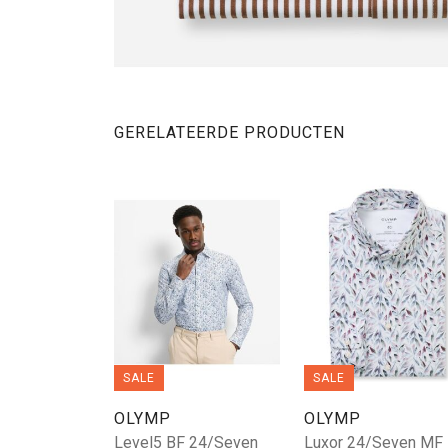
GERELATEERDE PRODUCTEN
SALE
SALE
OLYMP
OLYMP
Level5 BF 24/Seven
Luxor 24/Seven MF