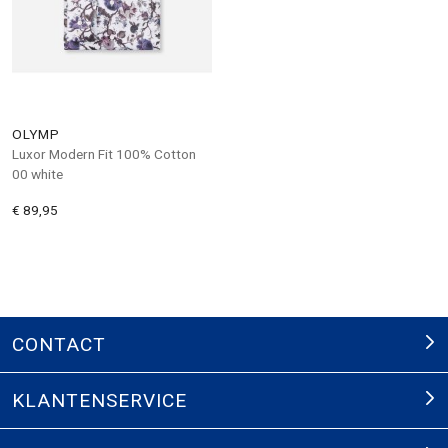
OLYMP
Luxor Modern Fit 100% Cotton
00 white
€ 89,95
CONTACT
KLANTENSERVICE