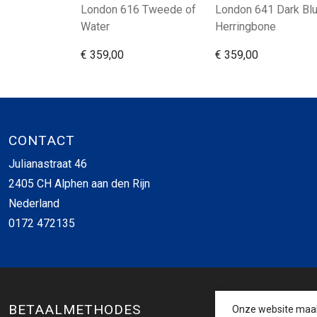
London 616 Tweede of
London 641 Dark Bl
Water
Herringbone
€ 359,00
€ 359,00
CONTACT
Julianastraat 46
2405 CH Alphen aan den Rijn
Nederland
0172 472135
BETAALMETHODES
Onze website maakt