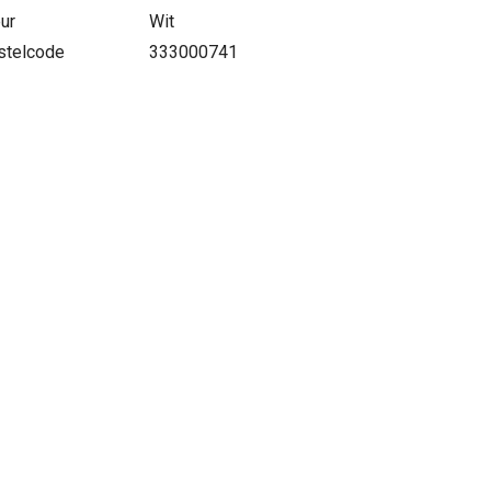
ur
Wit
stelcode
333000741