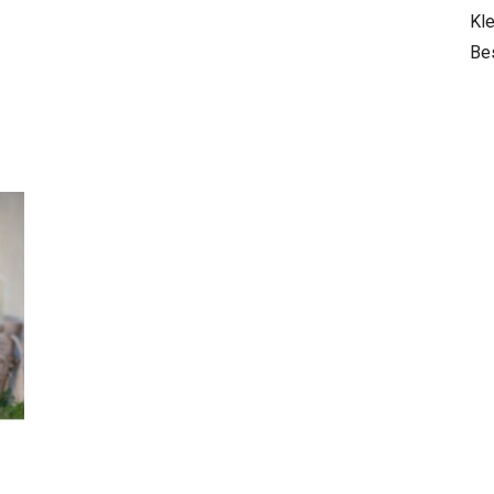
Kle
Be