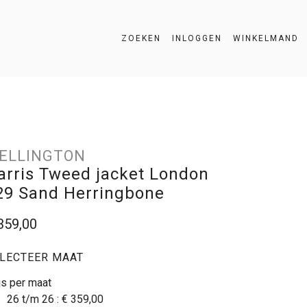
ZOEKEN
INLOGGEN
WINKELMAND
ZOEKEN
ELLINGTON
arris Tweed jacket London
29 Sand Herringbone
359,00
LECTEER MAAT
js per maat
26 t/m 26 :
€ 359,00