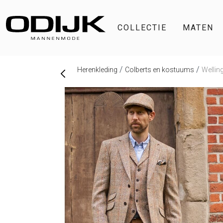
COLLECTIE
MATEN
Herenkleding
Colberts en kostuums
Wellin