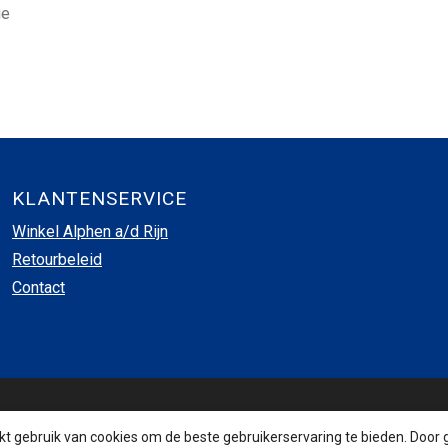
ue
KLANTENSERVICE
Winkel Alphen a/d Rijn
Retourbeleid
Contact
INSCHRIJVEN NIEUWSBRIEF
 gebruik van cookies om de beste gebruikerservaring te bieden. Door 