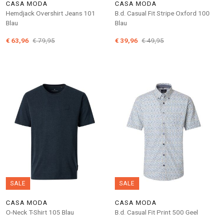
CASA MODA
CASA MODA
Hemdjack Overshirt Jeans 101
B.d. Casual Fit Stripe Oxford 100
Blau
Blau
€ 63,96
€ 79,95
€ 39,96
€ 49,95
SALE
SALE
CASA MODA
CASA MODA
O-Neck T-Shirt 105 Blau
B.d. Casual Fit Print 500 Geel