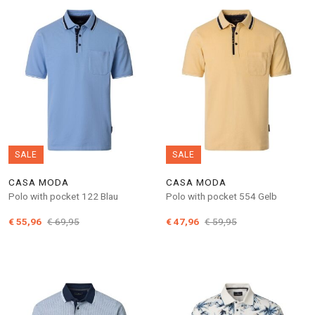
SALE
SALE
CASA MODA
CASA MODA
Polo with pocket 122 Blau
Polo with pocket 554 Gelb
€ 55,96
€ 69,95
€ 47,96
€ 59,95