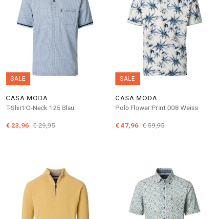
SALE
SALE
CASA MODA
CASA MODA
T-Shirt O-Neck 125 Blau
Polo Flower Print 008 Weiss
€ 23,96
€ 29,95
€ 47,96
€ 59,95