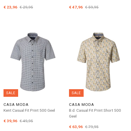
€ 23,96
€ 29,95
€ 47,96
€ 59,95
SALE
SALE
CASA MODA
CASA MODA
Kent Casual Fit Print 500 Geel
B.d. Casual Fit Print Short 500
Geel
€ 39,96
€ 49,95
€ 63,96
€ 79,95