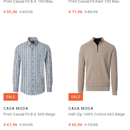
Print Casual Fit B.d. 100 Blau
Print Casual Fit Kent 100 Blau
€ 55,96
€ 69,95
€ 71,96
€ 89,95
SALE
SALE
CASA MODA
CASA MODA
Print Casual Fit B.d. 600 Beige
Half-Zip 100% Cotton 663 Beige
€ 47,96
€ 59,95
€ 63,96
€ 79,95