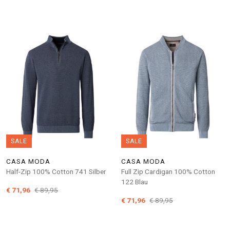
SALE
SALE
CASA MODA
CASA MODA
Half-Zip 100% Cotton 741 Silber
Full Zip Cardigan 100% Cotton
122 Blau
€ 71,96
€ 89,95
€ 71,96
€ 89,95