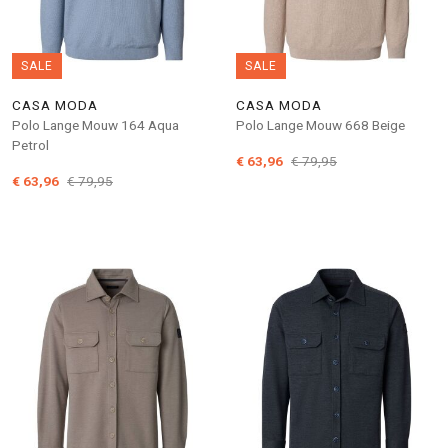
SALE
SALE
CASA MODA
CASA MODA
Polo Lange Mouw 164 Aqua
Polo Lange Mouw 668 Beige
Petrol
€ 63,96
€ 79,95
€ 63,96
€ 79,95