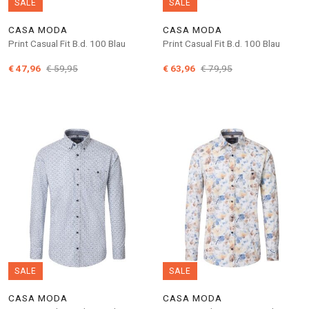
SALE
SALE
CASA MODA
CASA MODA
Print Casual Fit B.d. 100 Blau
Print Casual Fit B.d. 100 Blau
€ 47,96
€ 59,95
€ 63,96
€ 79,95
SALE
SALE
CASA MODA
CASA MODA