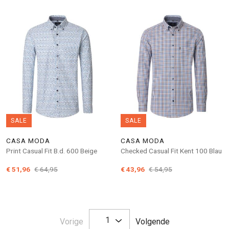
SALE
SALE
CASA MODA
CASA MODA
Print Casual Fit B.d. 600 Beige
Checked Casual Fit Kent 100 Blau
€ 51,96
€ 64,95
€ 43,96
€ 54,95
1
Pagina
Pagina
Vorige
Volgende