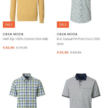
SALE
SALE
CASA MODA
CASA MODA
Half-Zip 100% Cotton 554 Gelb
B.d. Casual Fit Print Co/Li 300
Grun
€ 63,96
€ 79,95
€ 55,96
€ 69,95