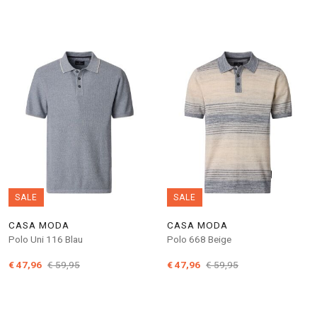
SALE
SALE
CASA MODA
CASA MODA
Polo Uni 116 Blau
Polo 668 Beige
€ 47,96
€ 59,95
€ 47,96
€ 59,95