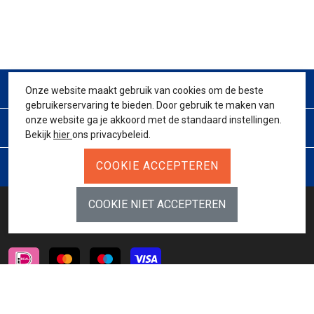
CONTACT
Onze website maakt gebruik van cookies om de beste
gebruikerservaring te bieden. Door gebruik te maken van
onze website ga je akkoord met de standaard instellingen.
KLANTENSERVICE
Bekijk
hier
ons privacybeleid.
JURIDISCH
BETAALMETHODES
INSCHRIJVEN NIEUWSBRIEF