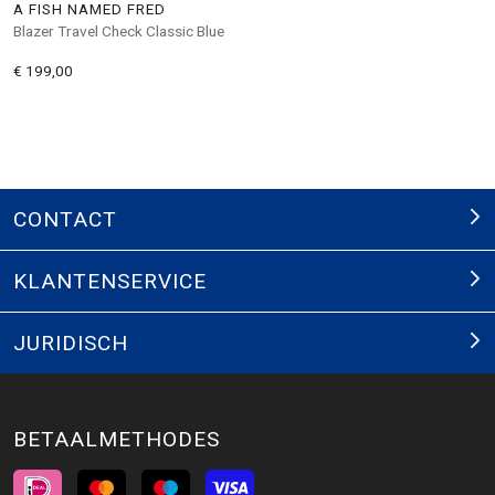
A FISH NAMED FRED
Blazer Travel Check Classic Blue
€ 199,00
CONTACT
KLANTENSERVICE
JURIDISCH
BETAALMETHODES