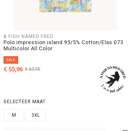
A FISH NAMED FRED
Polo impression island 95/5% Cotton/Elas 073
Multicolor All Color
SALE
€ 55,96
€ 69,95
SELECTEER MAAT
M
3XL