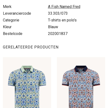
Merk
A Fish Named Fred
Leveranciercode
33.303/073
Categorie
T-shirts en polo's
Kleur
Blauw
Bestelcode
202001837
GERELATEERDE PRODUCTEN