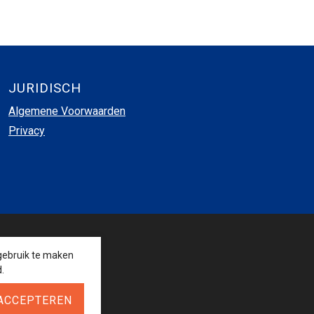
JURIDISCH
Algemene Voorwaarden
Privacy
VOLG ONS
gebruik te maken
.