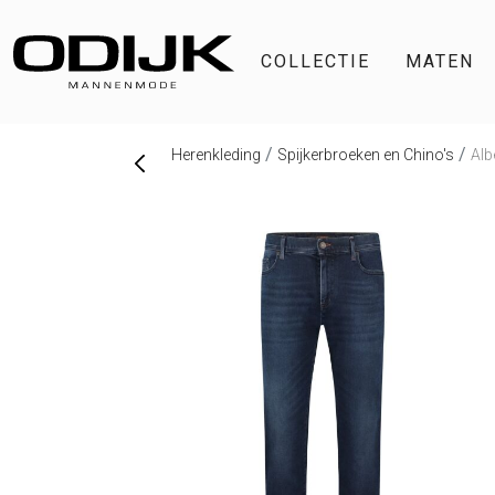
COLLECTIE
MATEN
Herenkleding
Spijkerbroeken en Chino's
Alb