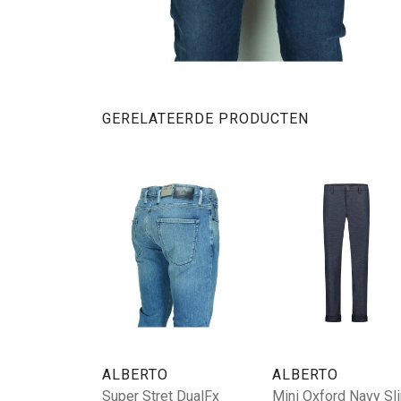
GERELATEERDE PRODUCTEN
ALBERTO
ALBERTO
Super Stret DualFx
Mini Oxford Navy Sl