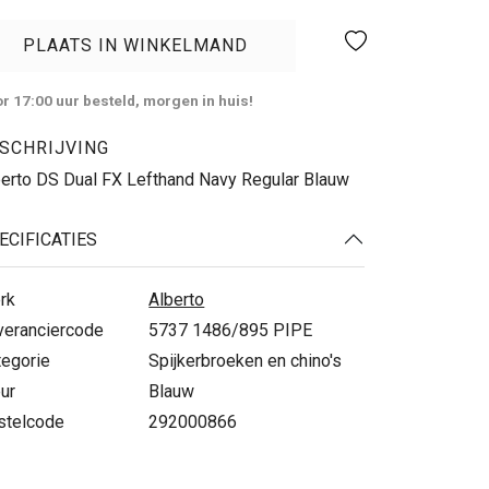
PLAATS IN WINKELMAND
r 17:00 uur besteld, morgen in huis!
SCHRIJVING
berto DS Dual FX Lefthand Navy Regular Blauw
ECIFICATIES
rk
Alberto
veranciercode
5737 1486/895 PIPE
tegorie
Spijkerbroeken en chino's
ur
Blauw
stelcode
292000866