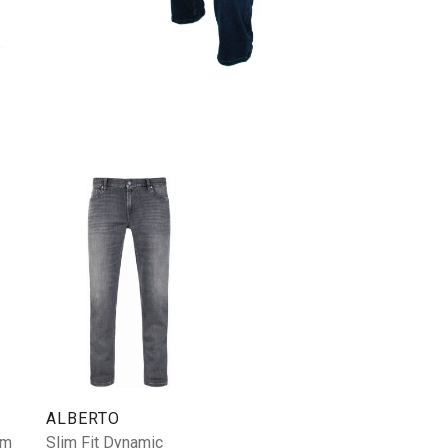
ALBERTO
im
Slim Fit Dynamic