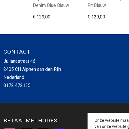
Denim Blue Blauw
Fit Blauw
€ 129,00
€ 129,00
CONTACT
Julianastraat 46
2405 CH Alphen aan den Rijn
Nederland
0172 472135
BETAALMETHODES
Onze website maakt
van onze website g