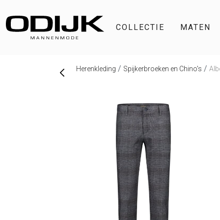
COLLECTIE
MATEN
Herenkleding
Spijkerbroeken en Chino's
Alb