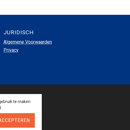
JURIDISCH
Algemene Voorwaarden
Privacy
VOLG ONS
gebruik te maken
.