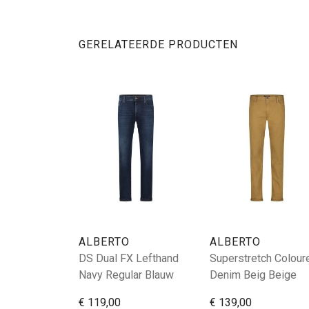
GERELATEERDE PRODUCTEN
ALBERTO
ALBERTO
DS Dual FX Lefthand
Superstretch Colour
Navy Regular Blauw
Denim Beig Beige
€ 119,00
€ 139,00