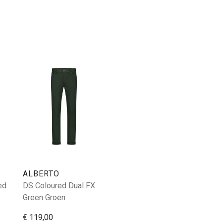
ALBERTO
ed
DS Coloured Dual FX
Green Groen
€ 119,00