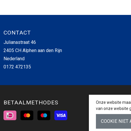
CONTACT
Julianastraat 46
2405 CH Alphen aan den Rijn
Nederland
0172 472135
BETAALMETHODES
Onze website maakt
van onze website g