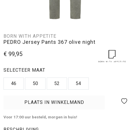
BORN WITH APPETITE
PEDRO Jersey Pants 367 olive night
€ 99,95
SELECTEER MAAT
46
50
52
54
PLAATS IN WINKELMAND
Voor 17:00 uur besteld, morgen in huis!
BESCHRIJVING