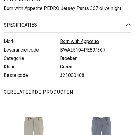
Born with Appetite PEDRO Jersey Pants 367 olive night
SPECIFICATIES
Merk
Born with Appetite
Leveranciercode
BWA25104PE89/367
Categorie
Broeken
Kleur
Groen
Bestelcode
323000408
GERELATEERDE PRODUCTEN