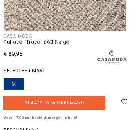
CASA MODA
Pullover Troyer 663 Beige
€ 89,95
SELECTEER MAAT
M
PLAATS IN WINKELMAND
Voor 17:00 uur besteld, morgen in huis!