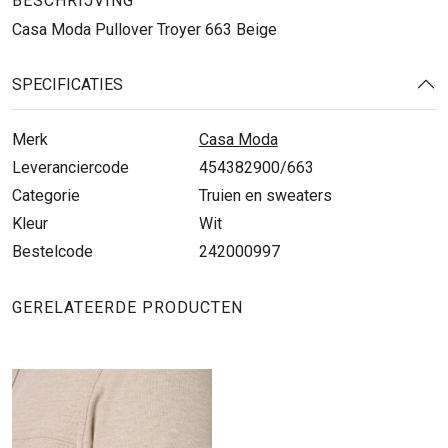
BESCHRIJVING
Casa Moda Pullover Troyer 663 Beige
SPECIFICATIES
Merk
Casa Moda
Leveranciercode
454382900/663
Categorie
Truien en sweaters
Kleur
Wit
Bestelcode
242000997
GERELATEERDE PRODUCTEN