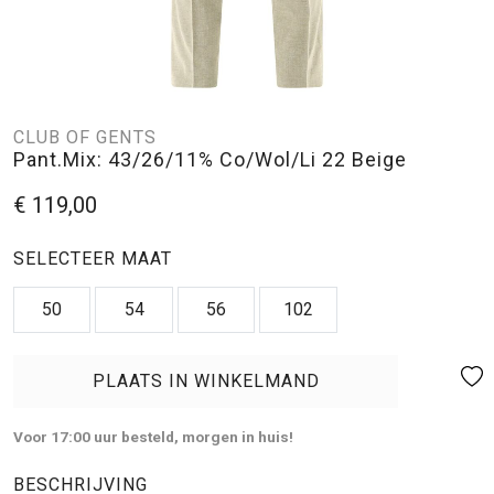
CLUB OF GENTS
Pant.Mix: 43/26/11% Co/Wol/Li 22 Beige
€ 119,00
SELECTEER MAAT
50
54
56
102
PLAATS IN WINKELMAND
Voor 17:00 uur besteld, morgen in huis!
BESCHRIJVING