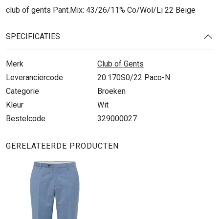
club of gents Pant.Mix: 43/26/11% Co/Wol/Li 22 Beige
SPECIFICATIES
Merk
Club of Gents
Leveranciercode
20.170S0/22 Paco-N
Categorie
Broeken
Kleur
Wit
Bestelcode
329000027
GERELATEERDE PRODUCTEN