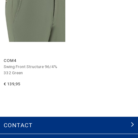
COM4
Swing Front Structure 96/4%
332 Green
€ 139,95
CONTACT