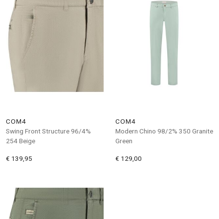
COM4
COM4
Swing Front Structure 96/4%
Modern Chino 98/2% 350 Granite
254 Beige
Green
€ 139,95
€ 129,00