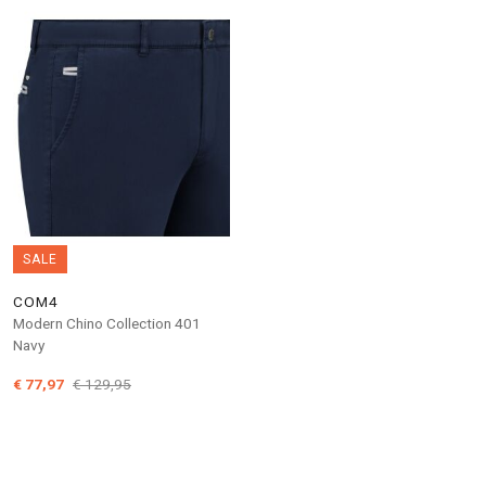
SALE
COM4
Modern Chino Collection 401
Navy
€ 77,97
€ 129,95