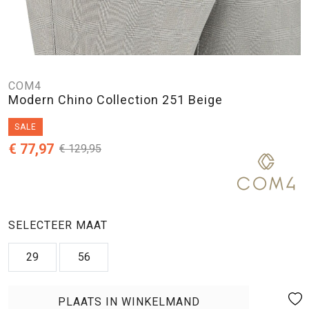
COM4
Modern Chino Collection 251 Beige
SALE
€ 77,97
€ 129,95
SELECTEER MAAT
29
56
PLAATS IN WINKELMAND