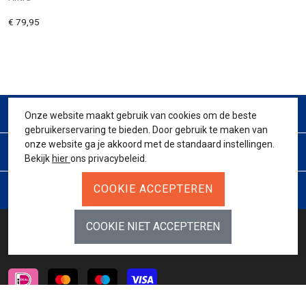
€ 79,95
CONTACT
Onze website maakt gebruik van cookies om de beste
gebruikerservaring te bieden. Door gebruik te maken van
onze website ga je akkoord met de standaard instellingen.
KLANTENSERVICE
Bekijk
hier
ons privacybeleid.
JURIDISCH
BETAALMETHODES